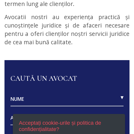
termen lung ale clienților.
Avocatii nostri au experiența practică și
cunoștințele juridice și de afaceri necesare
pentru a oferi clienților noștri servicii juridice
de cea mai bună calitate.
CAUTĂ UN AVOCAT
Acceptați cookie-urile și politica de
confidențialitate?