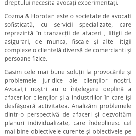
dreptului necesita avocați experimentați.
Cozma & Horotan este o societate de avocati
sofisticată, cu servicii specializate, care
reprezintă în tranzacții de afaceri , litigii de
asigurari, de munca, fiscale și alte litigii
complexe o clientelă diversă de comercianti și
persoane fizice.
Gasim cele mai bune soluții la provocările și
problemele juridice ale clienților noștri.
Avocații noștri au o înțelegere deplină a
afacerilor clienților și a industriilor în care își
desfășoară activitatea. Analizăm problemele
dintr-o perspectivă de afaceri și dezvoltăm
planuri individualizate, care îndeplinesc cel
mai bine obiectivele curente și obiectivele pe