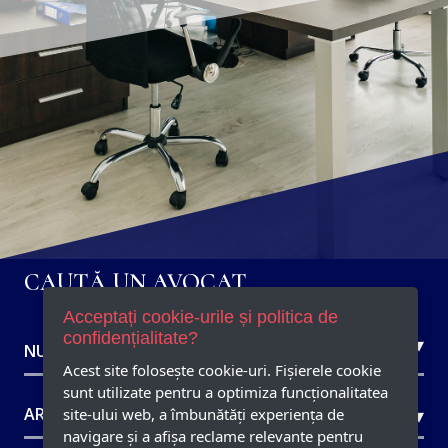
CAUTĂ UN AVOCAT
Acceptați cookie-urile și politica de
confidențialitate?
Acest site foloseşte cookie-uri. Fișierele cookie
sunt utilizate pentru a optimiza funcţionalitatea
site-ului web, a îmbunătăţi experienţa de
navigare şi a afişa reclame relevante pentru